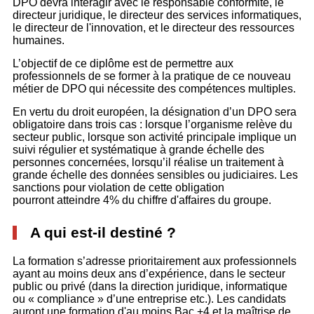
DPO devra interagir avec le responsable conformité, le
directeur juridique, le directeur des services informatiques,
le directeur de l'innovation, et le directeur des ressources
humaines.
L’objectif de ce diplôme est de permettre aux
professionnels de se former à la pratique de ce nouveau
métier de DPO qui nécessite des compétences multiples.
En vertu du droit européen, la désignation d’un DPO sera
obligatoire dans trois cas : lorsque l’organisme relève du
secteur public, lorsque son activité principale implique un
suivi régulier et systématique à grande échelle des
personnes concernées, lorsqu’il réalise un traitement à
grande échelle des données sensibles ou judiciaires. Les
sanctions pour violation de cette obligation
pourront atteindre 4% du chiffre d'affaires du groupe.
A qui est-il destiné ?
La formation s’adresse prioritairement aux professionnels
ayant au moins deux ans d’expérience, dans le secteur
public ou privé (dans la direction juridique, informatique
ou « compliance » d’une entreprise etc.). Les candidats
auront une formation d'au moins Bac +4 et la maîtrise de