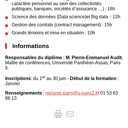
caractère personnel au sein des collectivités
publiques, banques, sociétés d’assurance …) : 18h
Science des données (Data science)et Big data : 12h
Gestion des contrats (contract management) : 15h
Grands témoins et mise en situation : 10h
Informations
Responsables du diplôme :
M. Pierre-Emmanuel Audit
,
Maître de conférences, Université Panthéon-Assas, Paris
II.
er
Inscriptions
: du 1
au 30 juin -
Début de la formation
:
Janvier
Renseignements
:
melanie.parry@u-paris2.fr
/ 01 53 63
86 13