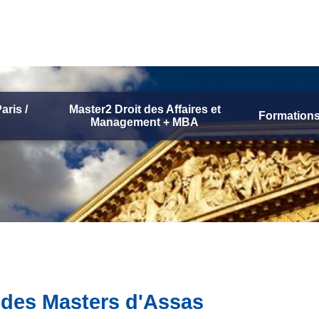
aris /
Master2 Droit des Affaires et
Formations
Management + MBA
 des Masters d'Assas