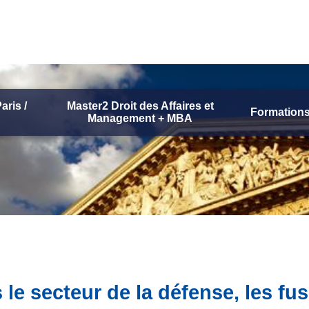
aris /
Master2 Droit des Affaires et
Formations
Management + MBA
le secteur de la défense, les fu