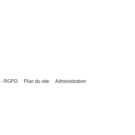
s - RGPD
Plan du site
Administration