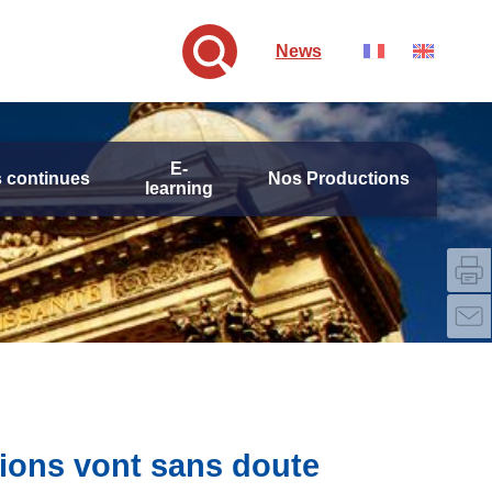
News
E-
 continues
Nos Productions
learning
sions vont sans doute