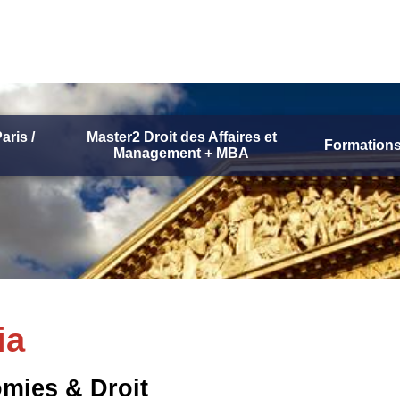
aris /
Master2 Droit des Affaires et
Formations
Management + MBA
ia
omies & Droit