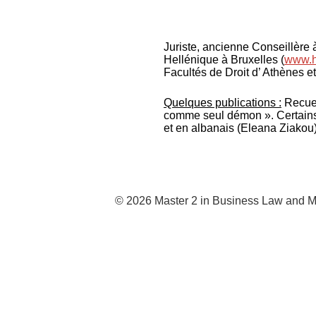
Juriste, ancienne Conseillère
Hellénique à Bruxelles (
www.he
Facultés de Droit d’ Athènes et 
Quelques publications :
Recuei
comme seul démon ». Certains 
et en albanais (Eleana Ziakou)
© 2026 Master 2 in Business Law and