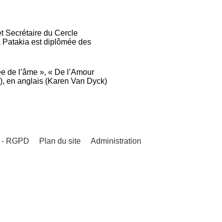
t Secrétaire du Cercle
a Patakia est diplômée des
e de l’âme », « De l’Amour
), en anglais (Karen Van Dyck)
s - RGPD
Plan du site
Administration