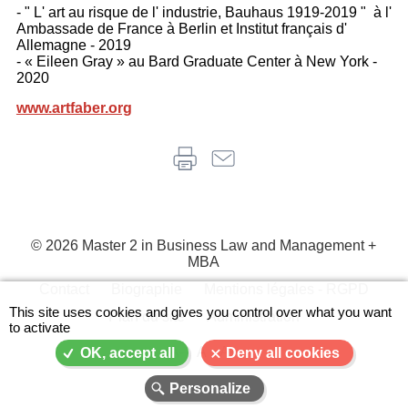
- " L' art au risque de l' industrie, Bauhaus 1919-2019 " à l'
Ambassade de France à Berlin et Institut français d'
Allemagne - 2019
- « Eileen Gray » au Bard Graduate Center à New York -
2020
www.artfaber.org
© 2026 Master 2 in Business Law and Management +
MBA
Contact
Biographie
Mentions légales - RGPD
Menu
This site uses cookies and gives you control over what you want
Plan du site
Administration
to activate
Pied
de
A-
A
A+
OK, accept all
Deny all cookies
page
Personalize