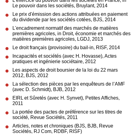
L'exercice du pouvoir dans les sociétés en France, in
Le pouvoir dans les sociétés, Bruylant, 2014
Le prix d'émission des actions attribuées en paiement
du dividende par les sociétés cotées, BJS, 2014
L'encadrement normatif des marchés de matières
premières agricoles, in Droit, économie et marchés des
matières premières agricoles, LGDJ, 2013
Le droit français (provisoire) du bail-in, RISF, 2014
Incapacités et sociétés (avec H. Hovasse), Actes
pratiques et ingénierie sociétaire, 2012
Les aspects de droit boursier de la loi du 22 mars
2012, BJS, 2012
La sélection des pièces par les enquêteurs de l’AMF
(avec D. Schmidt), BJB, 2012
EIRL et Sûretés (avec H. Synvet), Petites Affiches,
2011
La portée des pactes de préférence sur les titres de
société, Revue Sociétés, 2011
Articles, notes et chroniques (BJS, BJB, Revue
Sociétés, RJ Com, RDBF, RISF)