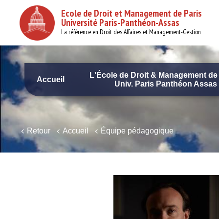
Aller
Ecole de Droit et Management de Paris
au
Université Paris-Panthéon-Assas
contenu
principal
La référence en Droit des Affaires et Management-Gestion
L'École de Droit & Management de 
Accueil
Univ. Paris Panthéon Assas
Navigation
principale
Retour
Accueil
Équipe pédagogique