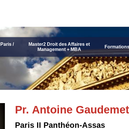
Paris /
Master2 Droit des Affaires et
Formations
Management + MBA
Pr. Antoine Gaudeme
Paris II Panthéon-Assas