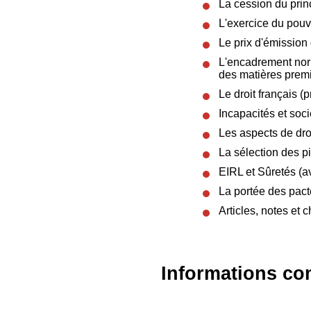
La cession du prin
L'exercice du pouv
Le prix d'émission
L'encadrement norm
des matières prem
Le droit français (
Incapacités et soci
Les aspects de dro
La sélection des p
EIRL et Sûretés (av
La portée des pact
Articles, notes e
Informations co