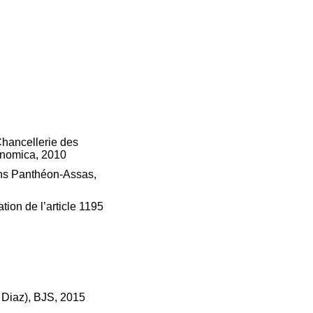
Chancellerie des
conomica, 2010
ions Panthéon-Assas,
tion de l’article 1195
. Diaz), BJS, 2015