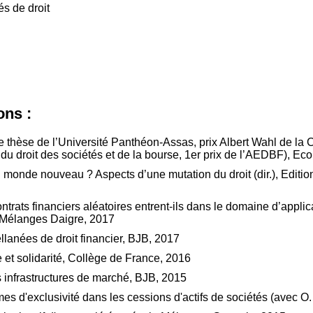
s de droit
ons :
de thèse de l’Université Panthéon-Assas, prix Albert Wahl de la 
 du droit des sociétés et de la bourse, 1er prix de l’AEDBF), E
 monde nouveau ? Aspects d’une mutation du droit (dir.), Edit
ontrats financiers aléatoires entrent-ils dans le domaine d’applica
n Mélanges Daigre, 2017
llanées de droit financier, BJB, 2017
et solidarité, Collège de France, 2016
 infrastructures de marché, BJB, 2015
mes d'exclusivité dans les cessions d'actifs de sociétés (avec O