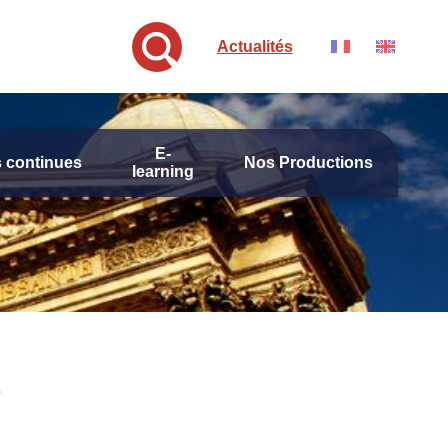
Actualités
E-
 continues
Nos Productions
learning
t