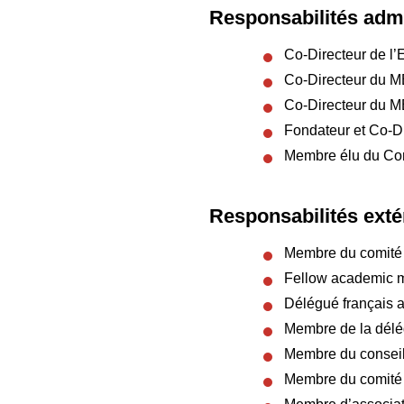
Responsabilités admi
Co-Directeur de l’
Co-Directeur du MBA
Co-Directeur du MB
Fondateur et Co-D
Membre élu du Con
Responsabilités exté
Membre du comité 
Fellow academic m
Délégué français a
Membre de la délég
Membre du conseil 
Membre du comité 