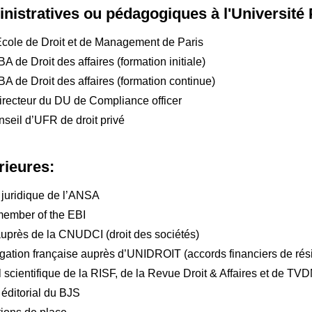
nistratives ou pédagogiques à l'Université
Ecole de Droit et de Management de Paris
 de Droit des affaires (formation initiale)
A de Droit des affaires (formation continue)
irecteur du DU de Compliance officer
seil d’UFR de droit privé
rieures:
juridique de l’ANSA
ember of the EBI
uprès de la CNUDCI (droit des sociétés)
ation française auprès d’UNIDROIT (accords financiers de rés
scientifique de la RISF, de la Revue Droit & Affaires et de TV
éditorial du BJS