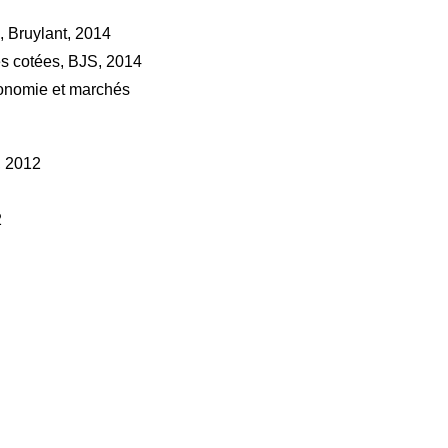
, Bruylant, 2014
és cotées, BJS, 2014
conomie et marchés
, 2012
2