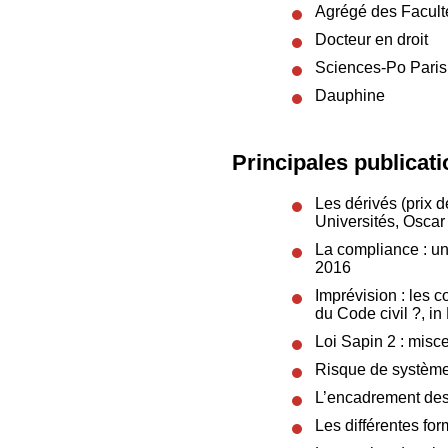
Agrégé des Faculté
Docteur en droit
Sciences-Po Paris
Dauphine
Principales publicati
Les dérivés (prix 
Universités, Oscar
La compliance : un
2016
Imprévision : les c
du Code civil ?, i
Loi Sapin 2 : misce
Risque de système 
L’encadrement des
Les différentes for