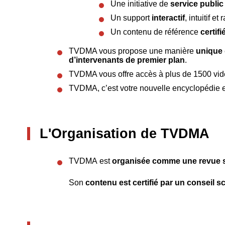
Une initiative de
service public
Un support
interactif
, intuitif et
Un contenu de référence
certifi
TVDMA vous propose une manière
unique
d’intervenants de premier plan
.
TVDMA vous offre accès à plus de 1500 vidéo
TVDMA, c’est votre nouvelle encyclopédie e
L'Organisation de TVDMA
TVDMA est
organisée comme une revue sc
Son
contenu est certifié par un conseil 