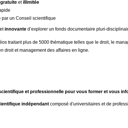
gratuite
et
illimitée
 rapide
é
par un Conseil scientifique
et
innovante
d’explorer un fonds documentaire pluri-disciplinair
s traitant plus de 5000 thématique telles que le droit, le manag
n droit et management des affaires en ligne.
ientifique et professionnelle pour vous former et vous in
scientifique indépendant
composé d'universitaires et de profes