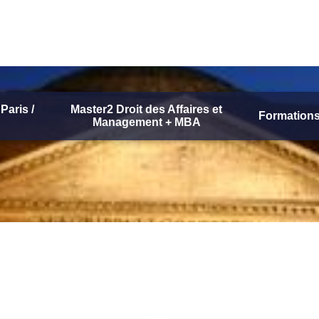
Paris /
Master2 Droit des Affaires et
Formations
Management + MBA