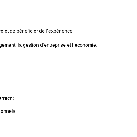
e et de bénéficier de l’expérience
ement, la gestion d’entreprise et l’économie.
former
:
sionnels