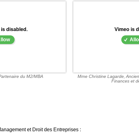
is disabled.
Vimeo is d
llow
All
artenaire du M2/MBA
Mme Christine Lagarde, Ancien
Finances et de
nagement et Droit des Entreprises :