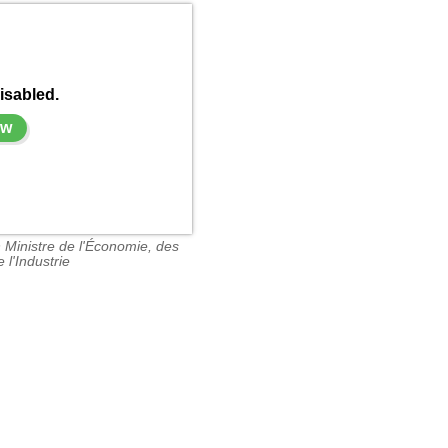
isabled.
ow
 Ministre de l'Économie, des
 l'Industrie