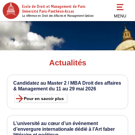
Aller
Ecole de Droit et Management de Paris
au
Université Paris-Panthéon-Assas
contenu
La référence en Droit des Affaires et Management-Gestion
MENU
principal
Retour
Accueil
Actualités
Candidatez au Master 2 / MBA Droit des affaires
& Management du 11 au 29 mai 2026
Pour en savoir plus
L’université au cœur d’un événement
d’envergure internationale dédié à l’Art faber
littéraire et poétique