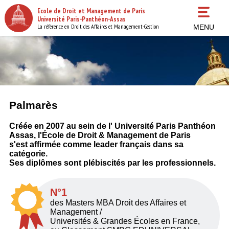
Aller
Ecole de Droit et Management de Paris
au
Université Paris-Panthéon-Assas
contenu
La référence en Droit des Affaires et Management-Gestion
MENU
principal
Palmarès
Créée en 2007 au sein de l' Université Paris Panthéon
Assas, l'École de Droit & Management de Paris
s'est affirmée comme leader français dans sa
catégorie.
Ses diplômes sont plébiscités par les professionnels.
N°1
des Masters MBA Droit des Affaires et
Management /
Universités & Grandes Écoles en France,