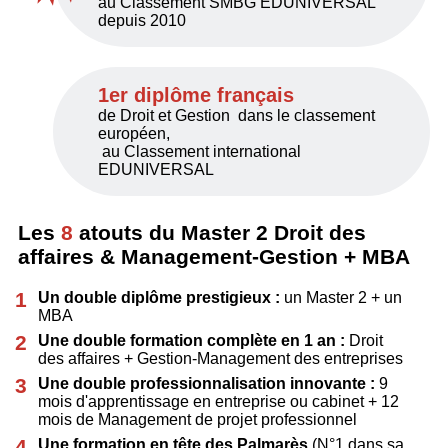
au Classement SMBG EDUNIVERSAL
depuis 2010
1er diplôme français
de Droit et Gestion dans le classement
européen,
au Classement international
EDUNIVERSAL
Les
8
atouts du Master 2 Droit des
affaires & Management-Gestion + MBA
Un double diplôme prestigieux :
un Master 2 + un
MBA
Une double formation complète en 1 an :
Droit
des affaires + Gestion-Management des entreprises
Une double professionnalisation innovante :
9
mois d'apprentissage en entreprise ou cabinet + 12
mois de Management de projet professionnel
Une formation en tête des Palmarès
(N°1 dans sa