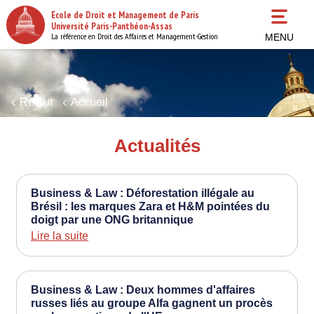
Aller
Ecole de Droit et Management de Paris
au
Université Paris-Panthéon-Assas
contenu
La référence en Droit des Affaires et Management-Gestion
MENU
principal
Retour
Accueil
Actualités
Business & Law : Déforestation illégale au
Brésil : les marques Zara et H&M pointées du
doigt par une ONG britannique
Lire la suite
Business & Law : Deux hommes d'affaires
russes liés au groupe Alfa gagnent un procès