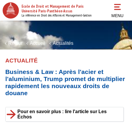
Aller
Ecole de Droit et Management de Paris
au
Université Paris-Panthéon-Assas
contenu
La référence en Droit des Affaires et Management-Gestion
MENU
principal
Retour
Accueil
Actualités
ACTUALITÉ
Business & Law : Après l'acier et
l'aluminium, Trump promet de multiplier
rapidement les nouveaux droits de
douane
Pour en savoir plus : lire l'article sur Les
Échos