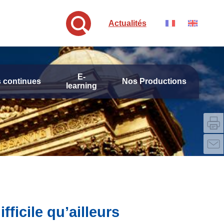
Actualités
E-
 continues
Nos Productions
learning
ficile qu’ailleurs