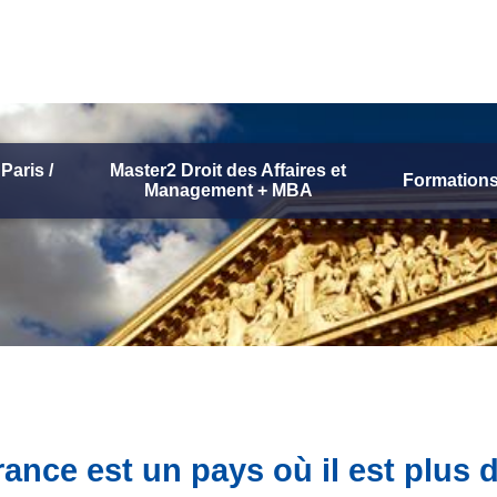
Paris /
Master2 Droit des Affaires et
Formations
Management + MBA
nce est un pays où il est plus dif