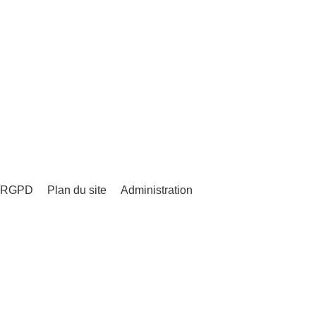
 - RGPD
Plan du site
Administration