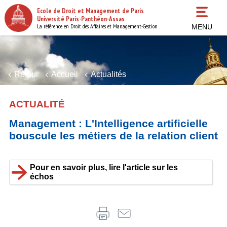
Aller
Ecole de Droit et Management de Paris
au
Université Paris-Panthéon-Assas
contenu
La référence en Droit des Affaires et Management-Gestion
MENU
principal
Retour
Accueil
Actualités
ACTUALITÉ
Management : L'Intelligence artificielle
bouscule les métiers de la relation client
Pour en savoir plus, lire l'article sur les
échos