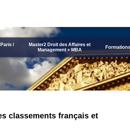
Paris /
Master2 Droit des Affaires et
Formations
Management + MBA
es classements français et