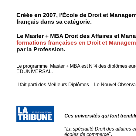
Créée en 2007, l'École de Droit et Managem
français dans sa catégorie.
Le
Master + MBA Droit des Affaires et Ma
formations françaises en Droit et Managem
par la Profession.
Le programme Master + MBA est N°4 des diplômes europé
EDUNIVERSAL.
Il fait parti des Meilleurs Diplômes - Le Nouvel Observa
Ces universités qui font trembl
"
La spécialité
Droit des affaires
écoles de commerce
".