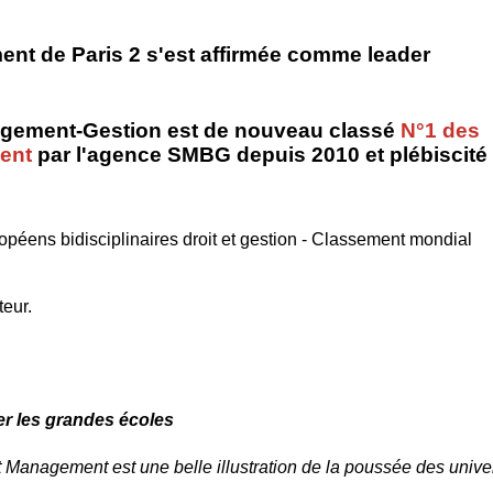
ent de Paris 2 s'est
affirmée comme leader
nagement-Gestion est de nouveau classé
N°1 des
ent
par l'agence SMBG depuis 2010 et plébiscité
ens bidisciplinaires droit et gestion - Classement mondial
teur.
er les grandes écoles
 et Management
est une belle illustration de la poussée des univ