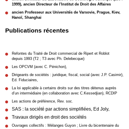
1999), ancien
Directeur de l'Institut de Droit des Affaires
ancien Professeur aux Universités de Varsovie, Prague, Kiev,
Hanoï, Shanghai
Publications récentes
Refontes du Traité de Droit commercial de Ripert et Roblot
depuis 1993 (T2 ; T3 avec Ph. Delebecque)
Les OPCVM (avec C. Pénichon),
Dirigeants de sociétés : juridique, fiscal, social (avec J.P. Casimir),
Ed. Fiduciaires,
La loi applicable à certains droits sur des titres détenus auprès
d’un intermédiaire (en collaboration avec C.Kessedjian), RCDIP
Les actions de préférence, Rev. soc.
SAS : la société par actions simplifiées, Ed Joly,
Travaux dirigés en droit des sociétés
Ouvrages collectifs : Mélanges Guyon ; Livre du bicentenaire du