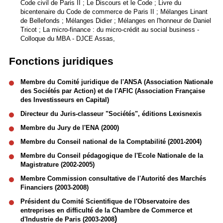
Code civil de Paris II ; Le Discours et le Code ; Livre du
bicentenaire du Code de commerce de Paris II ; Mélanges Linant
de Bellefonds ; Mélanges Didier ; Mélanges en l'honneur de Daniel
Tricot ; La micro-finance : du micro-crédit au social business -
Colloque du MBA - DJCE Assas,
Fonctions juridiques
Membre du Comité juridique de l'ANSA (Association Nationale
des Sociétés par Action) et de l'AFIC (Association Française
des Investisseurs en Capital)
Directeur du Juris-classeur "Sociétés", éditions Lexisnexis
Membre du Jury de l'ENA (2000)
Membre du Conseil national de la Comptabilité (2001-2004)
Membre du Conseil pédagogique de l'Ecole Nationale de la
Magistrature (2002-2005)
Membre Commission consultative de l'Autorité des Marchés
Financiers (2003-2008)
Président du Comité Scientifique de l'Observatoire des
entreprises en difficulté de la Chambre de Commerce et
)
d'Industrie de Paris (2003-2008