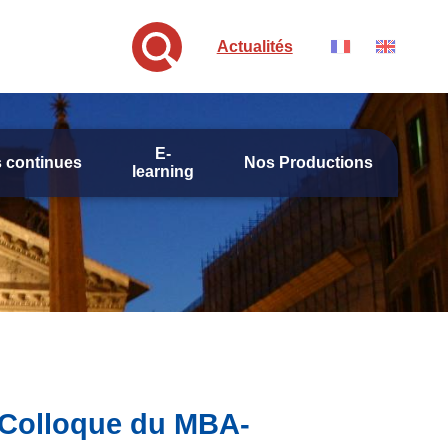
Actualités
E-
 continues
Nos Productions
learning
- Colloque du MBA-