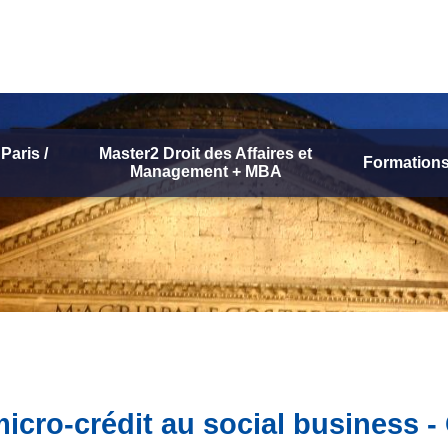
Paris /
Master2 Droit des Affaires et
Formations
Management + MBA
micro-crédit au social business 