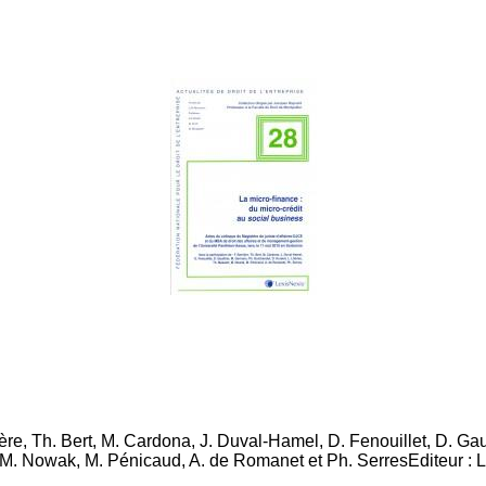
rière, Th. Bert, M. Cardona,
J. Duval-Hamel
, D. Fenouillet, D. Ga
t, M. Nowak, M. Pénicaud, A. de Romanet et Ph. SerresEditeur : 