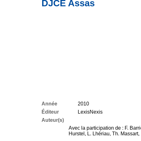
DJCE Assas
Année
2010
Éditeur
LexisNexis
Auteur(s)
Avec la participation de : F. Bar
Hurstel, L. Lhériau, Th. Massar